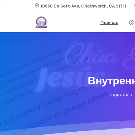
10650 De Soto Ave, Chatsworth, CA 91311
Главная
Внутренн
Главная