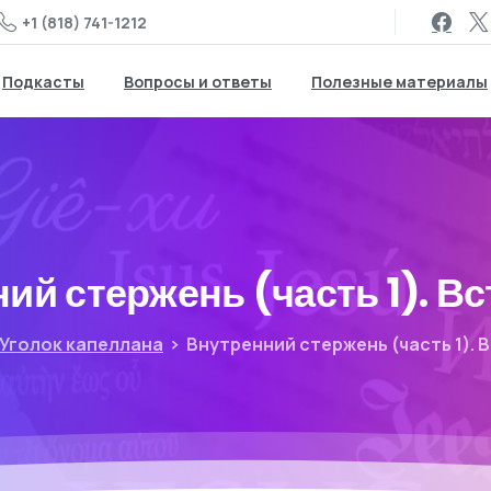
+1 (818) 741-1212
Подкасты
Вопросы и ответы
Полезные материалы
ий стержень (часть 1). В
Уголок капеллана
Внутренний стержень (часть 1). 