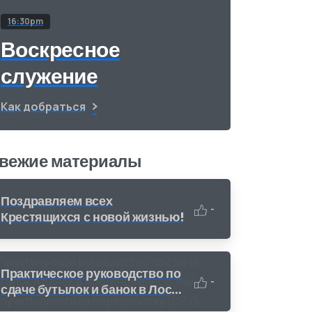
16:30pm
Воскресное
служение
Как добраться
вежие материалы
Поздравляем всех
-
Крестящихся с новой жизнью!
Практическое руководство по
-
сдаче бутылок и банок в Лос-
Анджелесе: Как получить