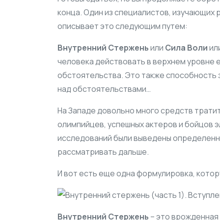
конца. Один из специалистов, изучающих 
описывает это следующим путем:
Внутренний Стержень
или
Сила Воли
ил
человека действовать в верхнем уровне е
обстоятельства. Это также способность 
над обстоятельствами…
На Западе довольно много средств тратит
олимпийцев, успешных актеров и бойцов 
исследований были выведены определенн
рассматривать дальше.
И вот есть еще одна формулировка, кото
Внутренний Стержень
– это врожденная