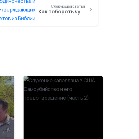
Следующая статья
Как побороть чувство одиночества и изоляции. 7 жизнеутверждающих ответов из Библии
-
-