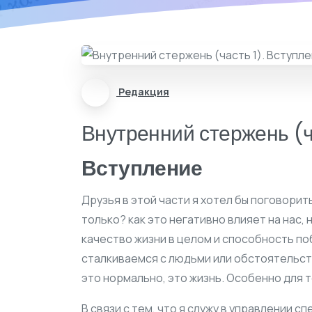
Редакция
Внутренний стержень (ча
Вступление
Друзья в этой части я хотел бы поговорить
только? как это негативно влияет на нас, 
качество жизни в целом и способность по
сталкиваемся с людьми или обстоятельств
это нормально, это жизнь. Особенно для т
В связи с тем, что я служу в управлении 