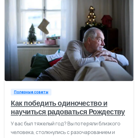
0
Полезные советы
Как победить одиночество и
научиться радоваться Рождеству
У вас был тяжелый год? Вы потеряли близкого
человека, столкнулись с разочарованием и