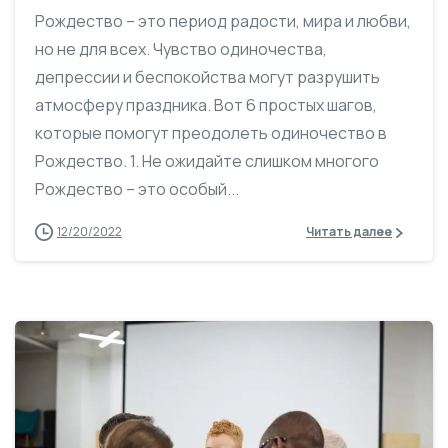
Рождество – это период радости, мира и любви,
но не для всех. Чувство одиночества,
депрессии и беспокойства могут разрушить
атмосферу праздника. Вот 6 простых шагов,
которые помогут преодолеть одиночество в
Рождество. 1. Не ожидайте слишком многого
Рождество – это особый...
12/20/2022
Читать далее