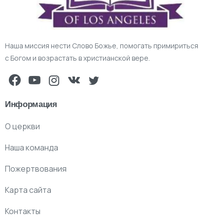
Наша миссия нести Слово Божье, помогать примириться
с Богом и возрастать в христианской вере.
Информация
О церкви
Наша команда
Пожертвования
Карта сайта
Контакты