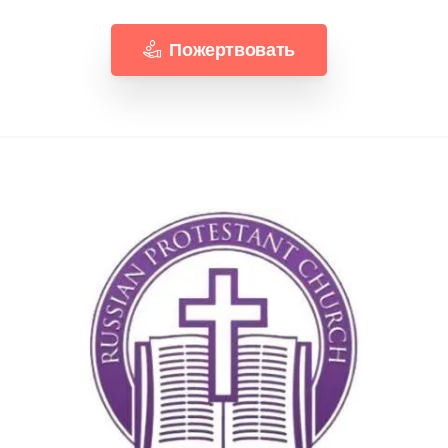
Пожертвовать