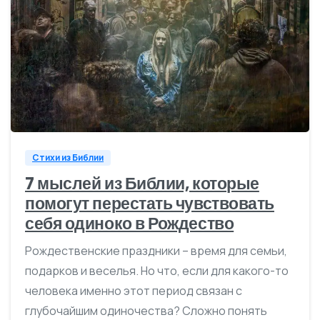
0
Стихи из Библии
7 мыслей из Библии, которые
помогут перестать чувствовать
себя одиноко в Рождество
Рождественские праздники – время для семьи,
подарков и веселья. Но что, если для какого-то
человека именно этот период связан с
глубочайшим одиночества? Сложно понять