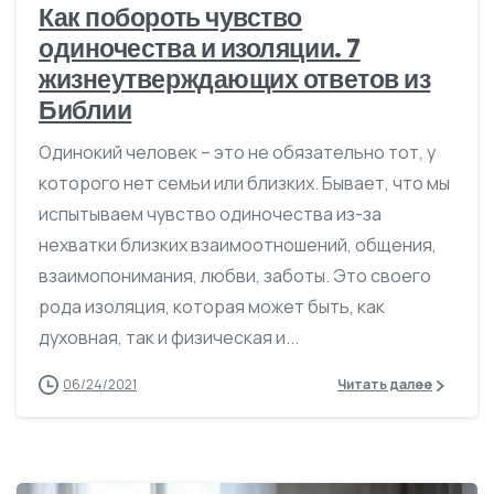
Как побороть чувство
одиночества и изоляции. 7
жизнеутверждающих ответов из
Библии
Одинокий человек – это не обязательно тот, у
которого нет семьи или близких. Бывает, что мы
испытываем чувство одиночества из-за
нехватки близких взаимоотношений, общения,
взаимопонимания, любви, заботы. Это своего
рода изоляция, которая может быть, как
духовная, так и физическая и...
06/24/2021
Читать далее