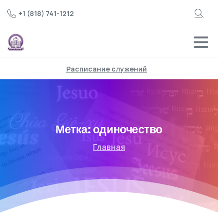
+1 (818) 741-1212
Расписание служений
Метка:
одиночество
Главная