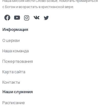
Наша миссия нести Слово Божье, помогать примириться
с Богом и возрастать в христианской вере.
Информация
О церкви
Наша команда
Пожертвования
Карта сайта
Контакты
Наши служения
Расписание