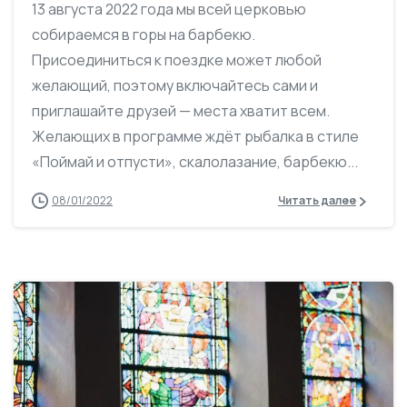
13 августа 2022 года мы всей церковью
собираемся в горы на барбекю.
Присоединиться к поездке может любой
желающий, поэтому включайтесь сами и
приглашайте друзей — места хватит всем.
Желающих в программе ждёт рыбалка в стиле
«Поймай и отпусти», скалолазание, барбекю...
08/01/2022
Читать далее