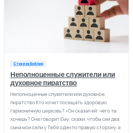
0
Стихи из Библии
Неполноценные служители или
духовное пиратство
Неполноценные служители или духовное
пиратство Кто хочет посещать здоровую,
гармоничную церковь? «Он сказал ей: чего ты
хочешь? Она говорит Ему: скажи, чтобы сии два
сына мои сели у Тебя один по правую сторону, а