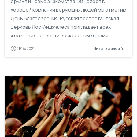
друзья и новые знакомства. 28 ноября в
хорошей компании верующих людей мы отметим
День Благодарения. Русская протестантская
церковь Лос-Анджелеса приглашает всех
желающих провести воскресенье с нами.
11/18/2021
Читать далее
0