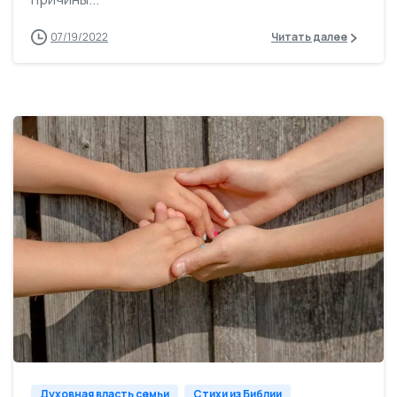
07/19/2022
Читать далее
1
Духовная власть семьи
Стихи из Библии