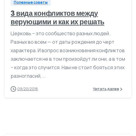
Полезные советы
3 вида конфликтов между
верующими и как их решать
Церковь – это сообщество разных людей.
Разных во всем — от даты рождения до черт
характера. И вопрос возникновения конфликтов
заключается не в том произойдут ли они, а в том
– когда это случится. Нам не стоит бояться этих
разногласий,...
09/20/2018
Читать далее