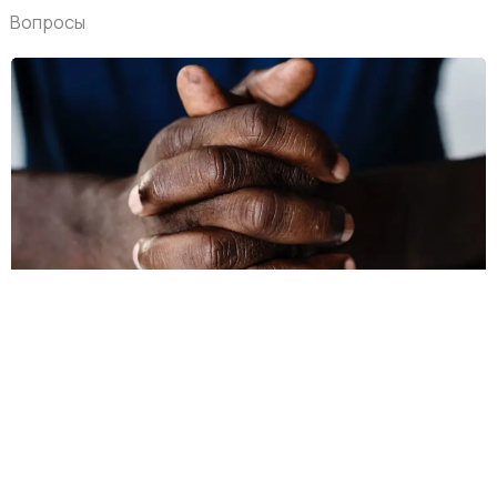
Вопросы
Обучающие видео
Русскоязычная Протестантская Церковь
| Лос-Анджелес