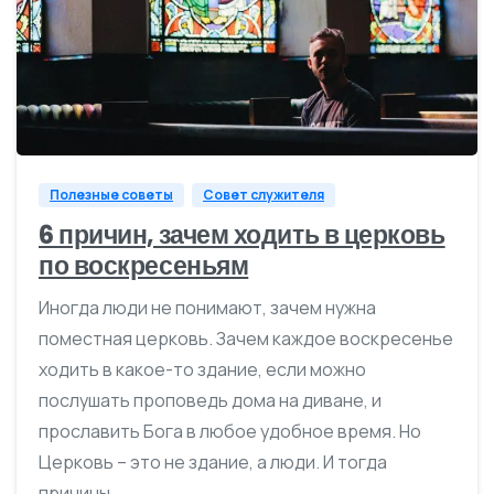
4
Полезные советы
Совет служителя
6 причин, зачем ходить в церковь
по воскресеньям
Иногда люди не понимают, зачем нужна
помеcтная церковь. Зачем каждое воскресенье
ходить в какое-то здание, если можно
послушать проповедь дома на диване, и
прославить Бога в любое удобное время. Но
Церковь – это не здание, а люди. И тогда
причины...