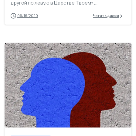
другой по левую в Царстве Твоем»...
06/16/2020
Читать далее
0