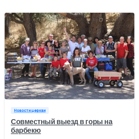
1
Новости церкви
Совместный выезд в горы на
барбекю