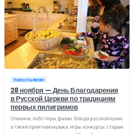
0
Новости церкви
28 ноября — День Благодарения
в Русской Церкви по традициям
первых пилигримов
Оленина, лобстеры, фазан, блюда русской кухни,
а также приятная музыка, игры, конкурсы, старые