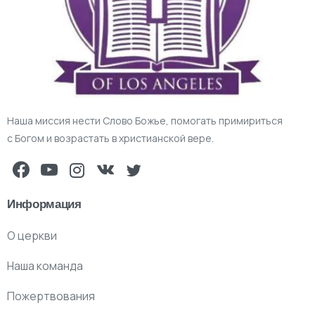
Наша миссия нести Слово Божье, помогать примириться
с Богом и возрастать в христианской вере.
Информация
О церкви
Наша команда
Пожертвования