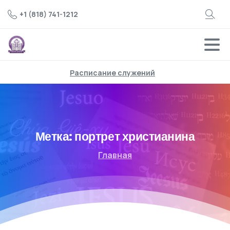
+1 (818) 741-1212
Расписание служений
Метка:
портрет христианина
Главная