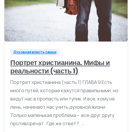
0
Духовная власть семьи
Портрет христианина. Мифы и
реальности (часть 1)
Портрет христианина (часть 1) ГЛАВА 9 Есть
много путей, которые кажутся правильными, но
ведут нас в пропасть или тупик. И все, кому не
лень, начинают нас учить духовной жизни.
Только маленькая проблема – все друг другу
противоречат. Где же ответ? ...