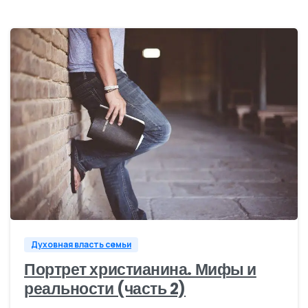
0
Духовная власть семьи
Портрет христианина. Мифы и
реальности (часть 2)