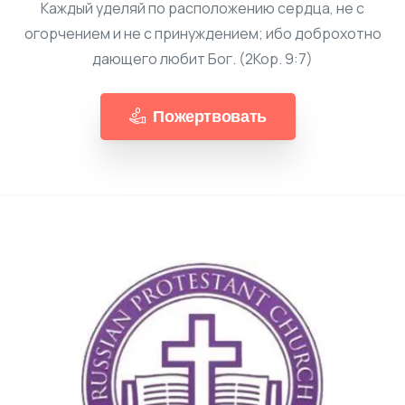
Каждый уделяй по расположению сердца, не с
огорчением и не с принуждением; ибо доброхотно
дающего любит Бог. (2Кор. 9:7)
Пожертвовать