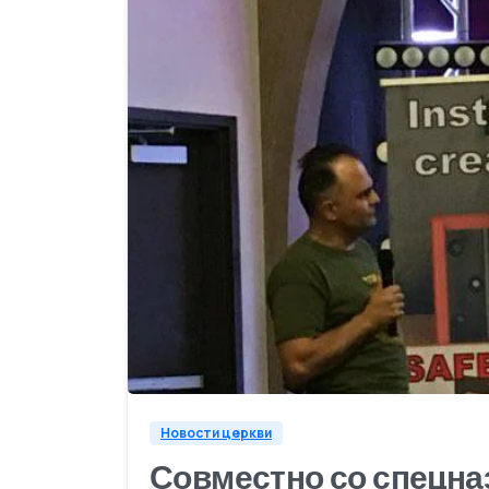
Новости церкви
Совместно со спецна