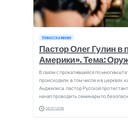
Новости церкви
Пастор Олег Гулин в
Америки». Тема: Ору
В связи с прокатившейся по многим шта
происходили, в том числе и в церквях,
Анджелеса, пастор Русской протестант
начал проводить семинары по безопасн
03/27/2018