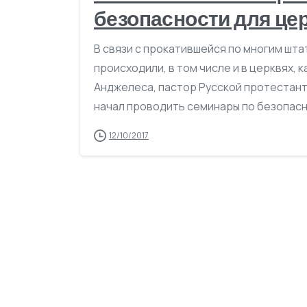
безопасности для це
В связи с прокатившейся по многим шта
происходили, в том числе и в церквях,
Анджелеса, пастор Русской протестант
начал проводить семинары по безопасн
12/10/2017