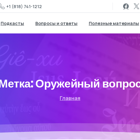
+1 (818) 741-1212
Подкасты
Вопросы и ответы
Полезные материалы
Метка:
Оружейный вопро
Главная