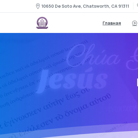
10650 De Soto Ave, Chatsworth, CA 91311
Главная