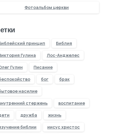
Фотоальбом церкви
етки
Библейский принцип
Библия
Виктория Гулина
Лос-Анджелес
Олег Гулин
Писание
беспокойство
бог
брак
бытовое насилие
внутренний стержень
воспитание
дети
дружба
жизнь
изучение библии
иисус христос