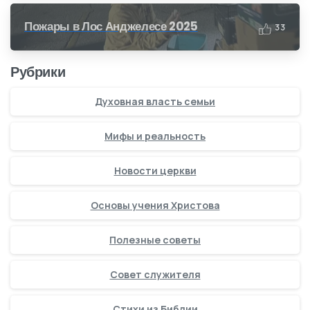
Пожары в Лос Анджелесе 2025
3
3
Рубрики
Духовная власть семьи
Мифы и реальность
Новости церкви
Основы учения Христова
Полезные советы
Совет служителя
Стихи из Библии