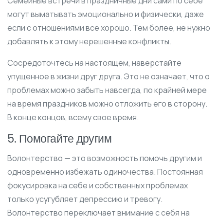
Семейные встречи в праздничные дни сами по себе
могут выматывать эмоционально и физически, даже
если с отношениями все хорошо. Тем более, не нужно
добавлять к этому нерешенные конфликты.
Сосредоточтесь на настоящем, наверстайте
упущенное в жизни друг друга. Это не означает, что о
проблемах можно забыть навсегда, по крайней мере
на время праздников можно отложить его в сторону.
В конце концов, всему свое время.
5. Помогайте другим
Волонтерство — это возможность помочь другим и
одновременно избежать одиночества. Постоянная
фокусировка на себе и собственных проблемах
только усугубляет депрессию и тревогу.
Волонтерство переключает внимание с себя на