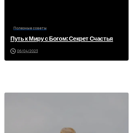
Полезные советы
Путь к Миру с Богом: Секрет Счастья
06/04/2023
1
7