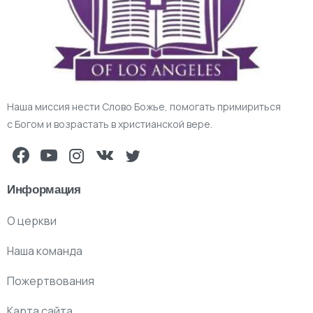
Наша миссия нести Слово Божье, помогать примириться
с Богом и возрастать в христианской вере.
Информация
О церкви
Наша команда
Пожертвования
Карта сайта