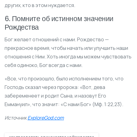
других, кто в этом нуждается.
6. Помните об истинном значении
Рождества
Бог желает отношений с нами. Рождество —
прекрасное время, чтобы начать или улучшить наши
отношения с Ним. Хоть иногда мы можем чувствовать
себя одиноко, Бог всегда с нами.
«Все, что произошло, было исполнением того, что
Господь сказал через пророка: «Вот, дева
забеременеет и родит Сына, и назовут Его
Еммануил», что значит: «С нами Бог» (Мф. 1:22,23).
Источник
ExploreGod.com