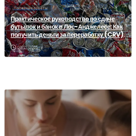
Полезные советы
Практическое руководство по сдаче
бутылок и банок в Лос-Анджелесе: Как
получить деньги за переработку (CRV)
09/27/2025
1
9