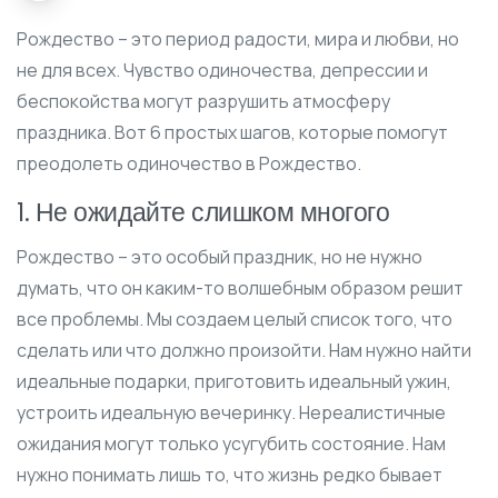
Рождество – это период радости, мира и любви, но
не для всех. Чувство одиночества, депрессии и
беспокойства могут разрушить атмосферу
праздника. Вот 6 простых шагов, которые помогут
преодолеть одиночество в Рождество.
1. Не ожидайте слишком многого
Рождество – это особый праздник, но не нужно
думать, что он каким-то волшебным образом решит
все проблемы. Мы создаем целый список того, что
сделать или что должно произойти. Нам нужно найти
идеальные подарки, приготовить идеальный ужин,
устроить идеальную вечеринку. Нереалистичные
ожидания могут только усугубить состояние. Нам
нужно понимать лишь то, что жизнь редко бывает