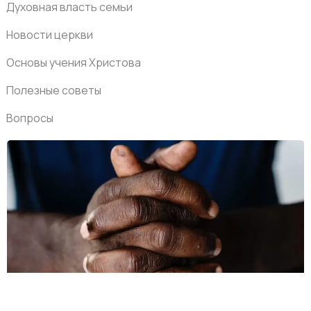
Духовная власть семьи
Новости церкви
Основы учения Христова
Полезные советы
Вопросы
Обучающие видео