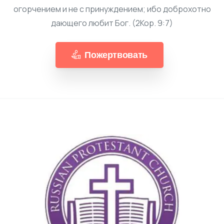
огорчением и не с принуждением; ибо доброхотно
дающего любит Бог. (2Кор. 9:7)
Пожертвовать