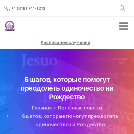
+1 (818) 741-1212
Расписание служений
6 шагов, которые помогут
преодолеть одиночество на
Рождество
Главная
Полезные советы
6 шагов, которые помогут преодолеть
одиночество на Рождество