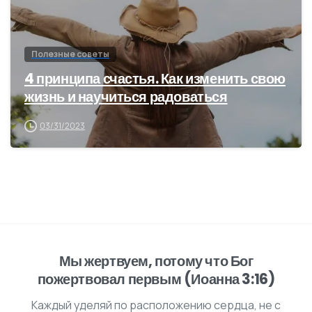
Полезные советы
4 принципа счастья. Как изменить свою
жизнь и научиться радоваться
03/31/2023
Мы жертвуем, потому что Бог
пожертвовал первым (Иоанна 3:16)
Каждый уделяй по расположению сердца, не с