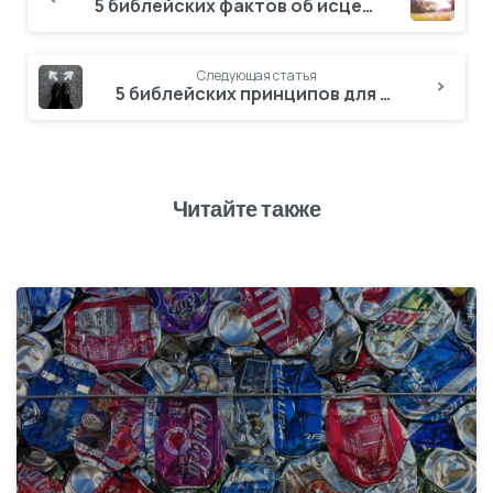
5 библейских фактов об исцелении, которые стоит знать
Следующая статья
5 библейских принципов для принятия мудрых решений
Читайте также
1
2