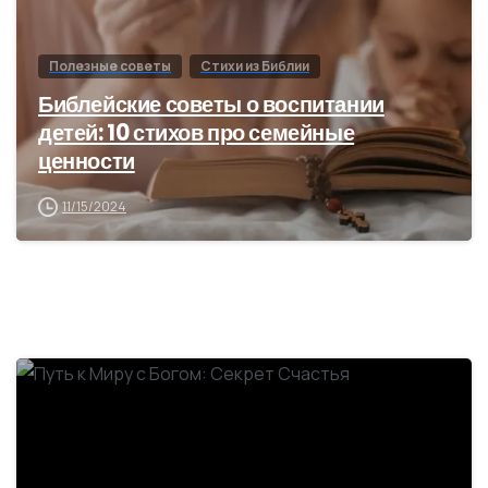
Полезные советы
Стихи из Библии
Библейские советы о воспитании
детей: 10 стихов про семейные
ценности
11/15/2024
1
2