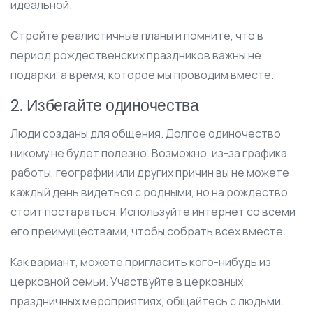
идеальной.
Стройте реалистичные планы и помните, что в
период рождественских праздников важны не
подарки, а время, которое мы проводим вместе.
2. Избегайте одиночества
Люди созданы для общения. Долгое одиночество
никому не будет полезно. Возможно, из-за графика
работы, географии или других причин вы не можете
каждый день видеться с родными, но на рождество
стоит постараться. Используйте интернет со всеми
его преимуществами, чтобы собрать всех вместе.
Как вариант, можете пригласить кого-нибудь из
церковной семьи. Участвуйте в церковных
праздничных мероприятиях, общайтесь с людьми.