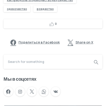
как преодолеть одиночество на Рождество
одиночество
рождество
0
Поделиться в Facebook
Share on X
Мы в соцсетях