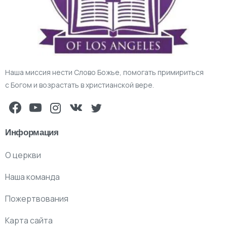
Наша миссия нести Слово Божье, помогать примириться
с Богом и возрастать в христианской вере.
Информация
О церкви
Наша команда
Пожертвования
Карта сайта