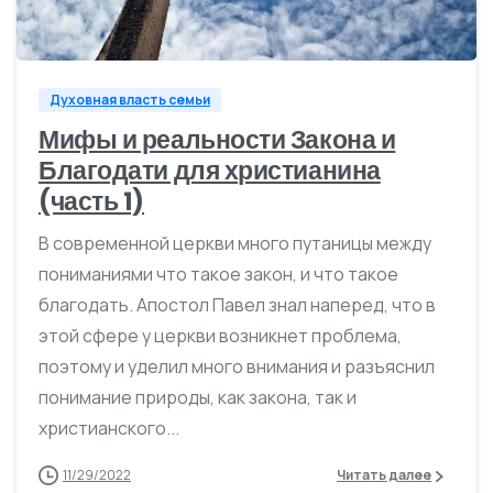
0
Духовная власть семьи
Мифы и реальности Закона и
Благодати для христианина
(часть 1)
В современной церкви много путаницы между
пониманиями что такое закон, и что такое
благодать. Апостол Павел знал наперед, что в
этой сфере у церкви возникнет проблема,
поэтому и уделил много внимания и разъяснил
понимание природы, как закона, так и
христианского...
11/29/2022
Читать далее