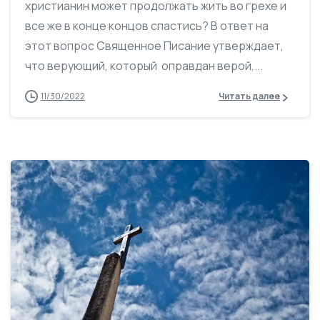
христианин может продолжать жить во грехе и
все же в конце концов спастись? В ответ на
этот вопрос Священное Писание утверждает,
что верующий, который оправдан верой,...
11/30/2022
Читать далее