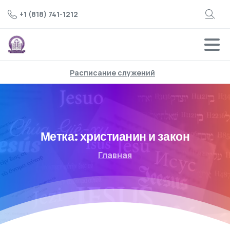
+1 (818) 741-1212
Расписание служений
Метка:
христианин и закон
Главная