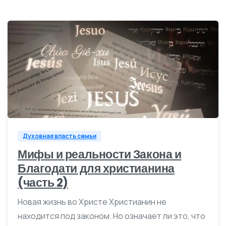
1
Духовная власть семьи
Мифы и реальности Закона и
Благодати для христианина
(часть 2)
Новая жизнь во Христе Христианин не
находится под законом. Но означает ли это, что