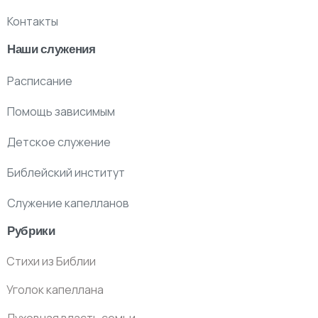
Контакты
Наши служения
Расписание
Помощь зависимым
Детское служение
Библейский институт
Служение капелланов
Рубрики
Стихи из Библии
Уголок капеллана
Духовная власть семьи