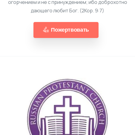
огорчением и не с принуждением; ибо доброхотно
дающего любит Бог. (2Кор. 9:7)
Пожертвовать