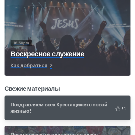
16:30pm
Воскресное служение
Как добраться
Свежие материалы
Поздравляем всех Крестящихся с новой
1
9
жизнью!
Практическое руководство по сдаче