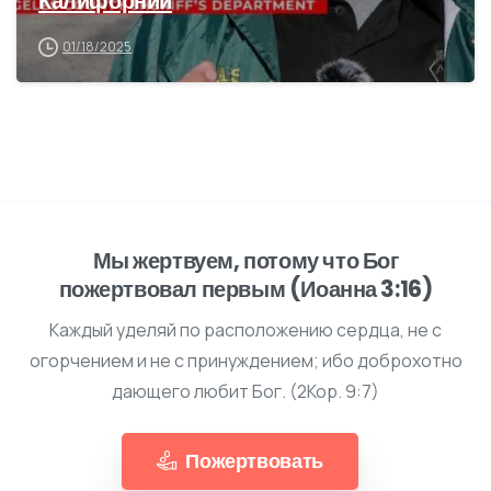
Калифорнии
01/18/2025
Мы жертвуем, потому что Бог
пожертвовал первым (Иоанна 3:16)
Каждый уделяй по расположению сердца, не с
огорчением и не с принуждением; ибо доброхотно
дающего любит Бог. (2Кор. 9:7)
Пожертвовать