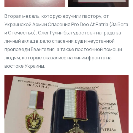
Вторая медаль, которую вручили пастору, от
Украинской Армии Спасения Pro Deo At Patria (За Бога
и Отечество). Олег Гулин был удостоен награды за
личный вклад в дело спасения душ и неустанной
проповеди Евангелия, а также постоянной помощи
людям, которые оказались на линии фронта на
востоке Украины.