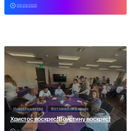
09/29/2025
2
5
Новости церкви
Фотоальбом церкви
Христос воскрес!Воистину воскрес!