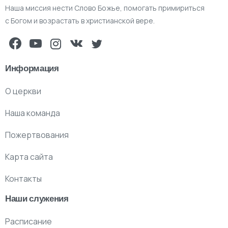
Наша миссия нести Слово Божье, помогать примириться
с Богом и возрастать в христианской вере.
Информация
О церкви
Наша команда
Пожертвования
Карта сайта
Контакты
Наши служения
Расписание