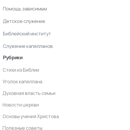
Помощь зависимым
Детское служение
Библейский институт
Служение капелланов
Рубрики
Стихи из Библии
Уголок капеллана
Духовная власть семьи
Новости церкви
Основы учения Христова
Полезные советы