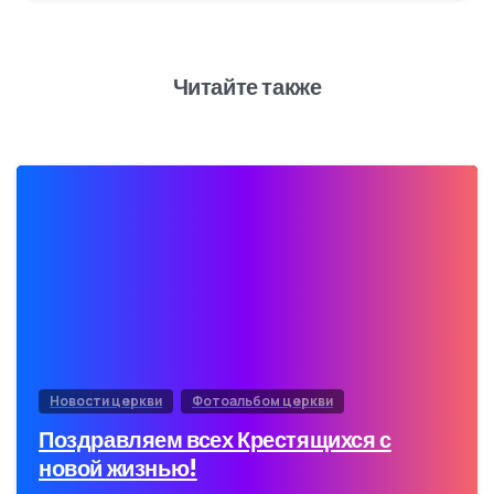
Читайте также
1
9
Новости церкви
Фотоальбом церкви
Поздравляем всех Крестящихся с
новой жизнью!