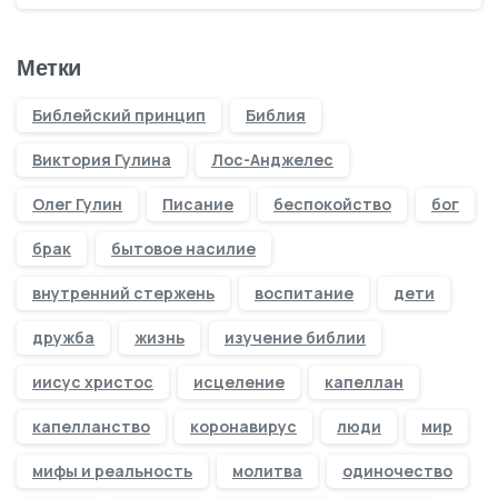
Метки
Библейский принцип
Библия
Виктория Гулина
Лос-Анджелес
Олег Гулин
Писание
беспокойство
бог
брак
бытовое насилие
внутренний стержень
воспитание
дети
дружба
жизнь
изучение библии
иисус христос
исцеление
капеллан
капелланство
коронавирус
люди
мир
мифы и реальность
молитва
одиночество