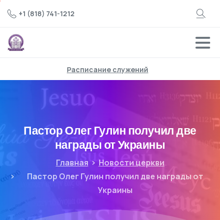
+1 (818) 741-1212
Расписание служений
Пастор Олег Гулин получил две
награды от Украины
Главная
Новости церкви
Пастор Олег Гулин получил две награды от
Украины