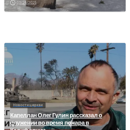
03/26/2025
2
1
Новости церкви
Капеллан Олег Гулин рассказал о
служении во время пожара в