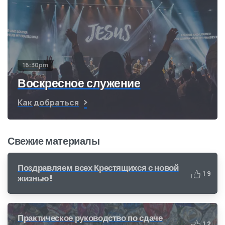
16:30pm
Воскресное служение
Как добраться
Свежие материалы
Поздравляем всех Крестящихся с новой
1
9
жизнью!
Практическое руководство по сдаче
1
2