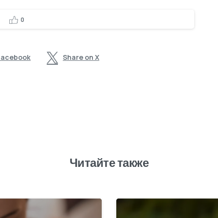
0
Facebook
Share on X
Читайте также
1
9