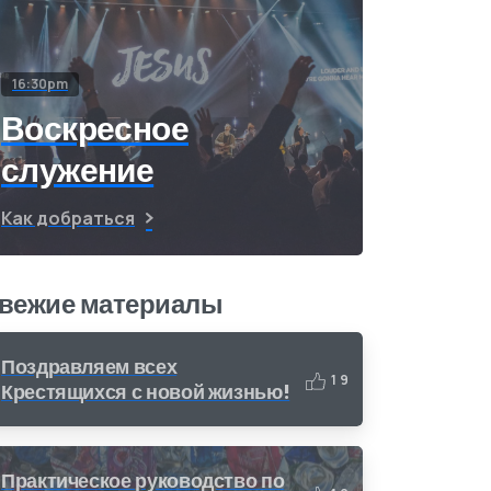
16:30pm
Воскресное
служение
Как добраться
вежие материалы
Поздравляем всех
1
9
Крестящихся с новой жизнью!
Практическое руководство по