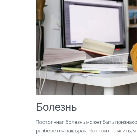
Болезнь
Постоянная болезнь может быть признаком
разберется ваш врач. Но стоит помнить,