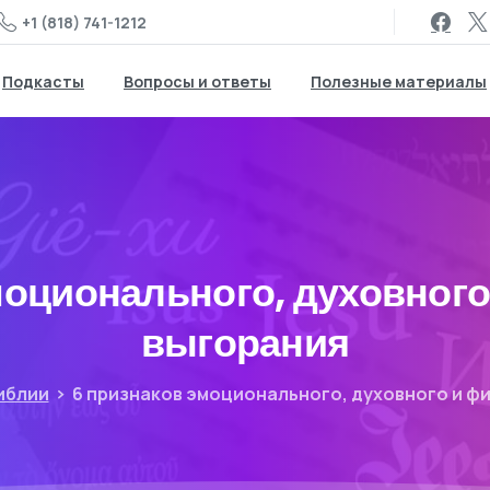
+1 (818) 741-1212
Подкасты
Вопросы и ответы
Полезные материалы
моционального, духовного
выгорания
иблии
6 признаков эмоционального, духовного и ф