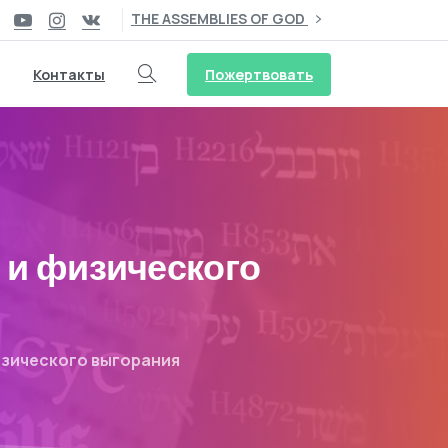
THE ASSEMBLIES OF GOD
Пожертвовать
Контакты
 и физического
изического выгорания