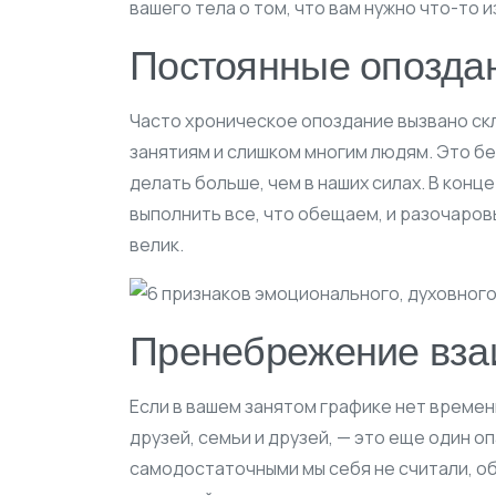
вашего тела о том, что вам нужно что-то и
Постоянные опозда
Часто хроническое опоздание вызвано ск
занятиям и слишком многим людям. Это бе
делать больше, чем в наших силах. В конц
выполнить все, что обещаем, и разочаров
велик.
Пренебрежение вз
Если в вашем занятом графике нет времени
друзей, семьи и друзей, — это еще один о
самодостаточными мы себя не считали, о