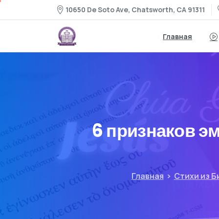
10650 De Soto Ave, Chatsworth, CA 91311
Главная
6 признаков э
Главная
Стихи из Б