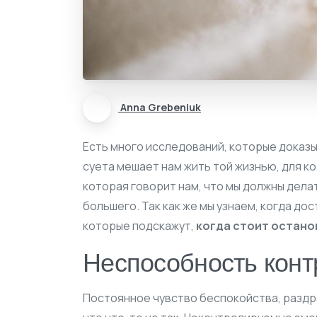
Anna Grebeniuk
Есть много исследований, которые доказыв
суета мешает нам жить той жизнью, для к
которая говорит нам, что мы должны дела
большего. Так как же мы узнаем, когда до
которые подскажут,
когда стоит остано
Неспособность конт
Постоянное чувство беспокойства, раздра