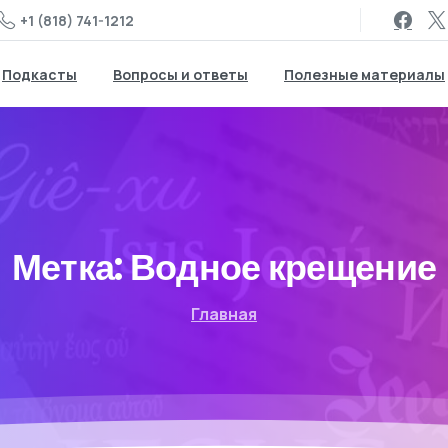
+1 (818) 741-1212
Подкасты
Вопросы и ответы
Полезные материалы
Метка:
Водное крещение
Главная