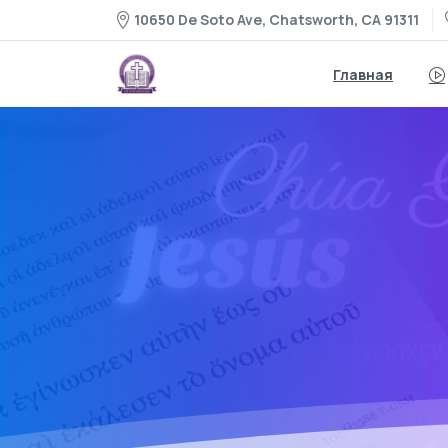
10650 De Soto Ave, Chatsworth, CA 91311
Главная