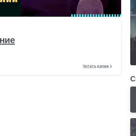
2
ение
Читать далее
С