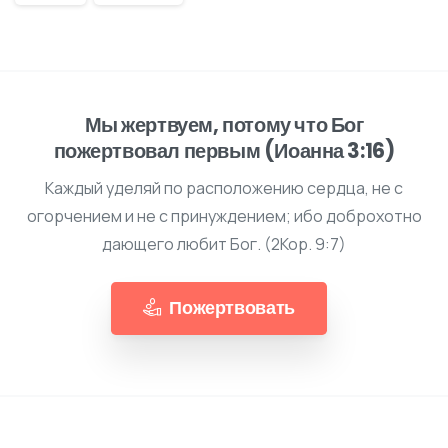
Мы жертвуем, потому что Бог
пожертвовал первым (Иоанна 3:16)
Каждый уделяй по расположению сердца, не с
огорчением и не с принуждением; ибо доброхотно
дающего любит Бог. (2Кор. 9:7)
Пожертвовать