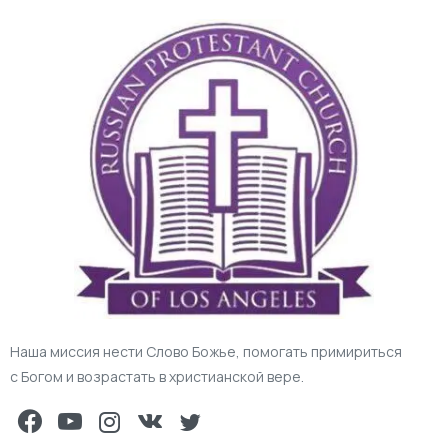
Наша миссия нести Слово Божье, помогать примириться
с Богом и возрастать в христианской вере.