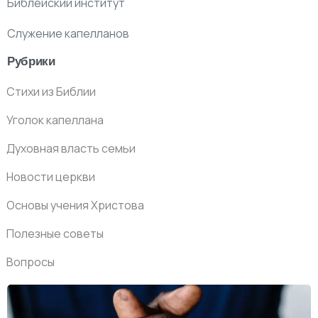
Библейский институт
Служение капелланов
Рубрики
Стихи из Библии
Уголок капеллана
Духовная власть семьи
Новости церкви
Основы учения Христова
Полезные советы
Вопросы