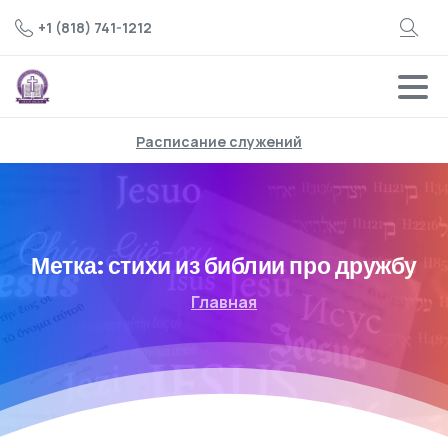
+1 (818) 741-1212
Расписание служений
Метка:
стихи из библии про дружбу
Главная