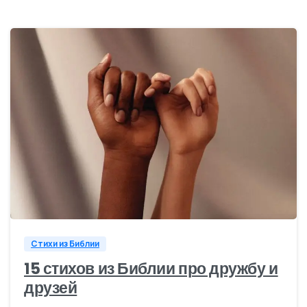
3
Стихи из Библии
15 стихов из Библии про дружбу и
друзей