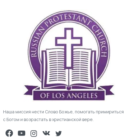
Наша миссия нести Слово Божье, помогать примириться
с Богом и возрастать в христианской вере.