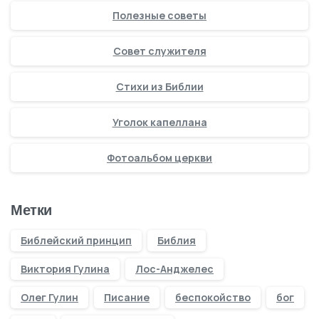
Полезные советы
Совет служителя
Стихи из Библии
Уголок капеллана
Фотоальбом церкви
Метки
Библейский принцип
Библия
Виктория Гулина
Лос-Анджелес
Олег Гулин
Писание
беспокойство
бог