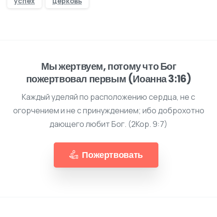
успех
церковь
Мы жертвуем, потому что Бог
пожертвовал первым (Иоанна 3:16)
Каждый уделяй по расположению сердца, не с
огорчением и не с принуждением; ибо доброхотно
дающего любит Бог. (2Кор. 9:7)
Пожертвовать