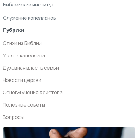
Библейский институт
Служение капелланов
Рубрики
Стихи из Библии
Уголок капеллана
Духовная власть семьи
Новости церкви
Основы учения Христова
Полезные советы
Вопросы