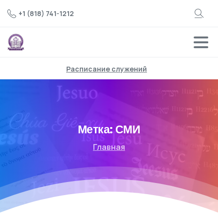
+1 (818) 741-1212
Расписание служений
Метка:
СМИ
Главная