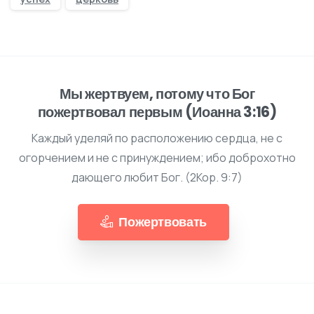
Мы жертвуем, потому что Бог
пожертвовал первым (Иоанна 3:16)
Каждый уделяй по расположению сердца, не с
огорчением и не с принуждением; ибо доброхотно
дающего любит Бог. (2Кор. 9:7)
Пожертвовать