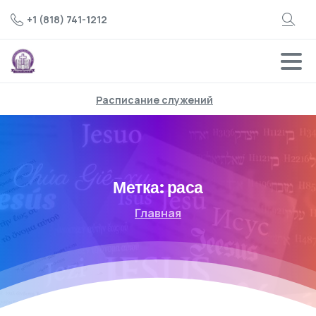
+1 (818) 741-1212
Расписание служений
Метка:
раса
Главная