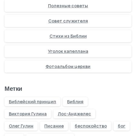
Полезные советы
Совет служителя
Стихи из Библии
Уголок капеллана
Фотоальбом церкви
Метки
Библейский принцип
Библия
Виктория Гулина
Лос-Анджелес
Олег Гулин
Писание
беспокойство
бог