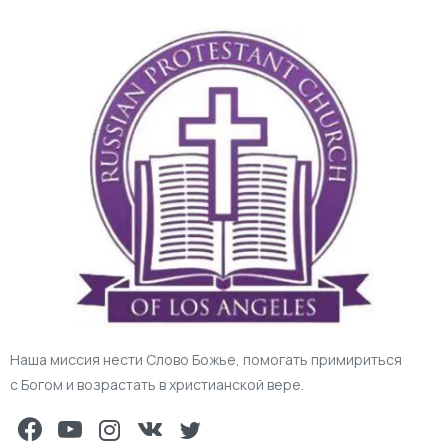
Наша миссия нести Слово Божье, помогать примириться
с Богом и возрастать в христианской вере.