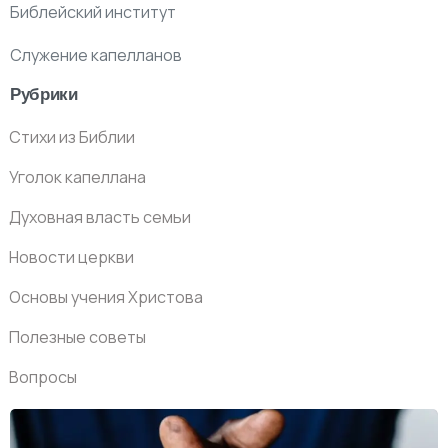
Библейский институт
Служение капелланов
Рубрики
Стихи из Библии
Уголок капеллана
Духовная власть семьи
Новости церкви
Основы учения Христова
Полезные советы
Вопросы