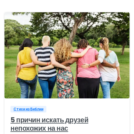
0
Стихи из Библии
5 причин искать друзей
непохожих на нас