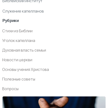
Библейский институт
Служение капелланов
Рубрики
Стихи из Библии
Уголок капеллана
Духовная власть семьи
Новости церкви
Основы учения Христова
Полезные советы
Вопросы