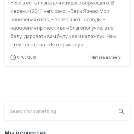
У Бога есть планы для каждого верующего. В
Иеремии 29:11 написано: «Ведь Я знаю Мои
намерения о вас, – возвещает Господь, –
намерения принести вам благополучие, а не
беду, даровать вам будущее и надежду». Нам
стоит следовать Его примеру и...
01/03/2019
Читать далее
Мы в соцсетях