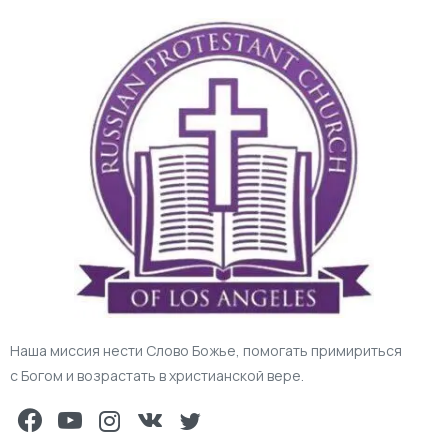
Наша миссия нести Слово Божье, помогать примириться
с Богом и возрастать в христианской вере.