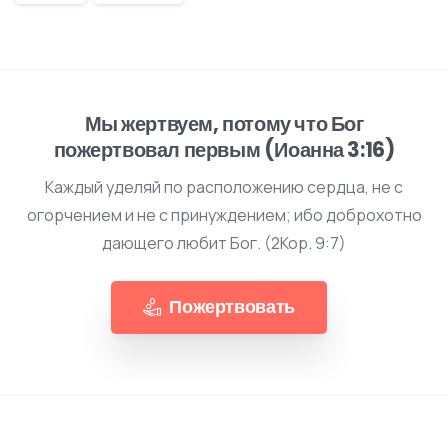
Мы жертвуем, потому что Бог
пожертвовал первым (Иоанна 3:16)
Каждый уделяй по расположению сердца, не с
огорчением и не с принуждением; ибо доброхотно
дающего любит Бог. (2Кор. 9:7)
Пожертвовать