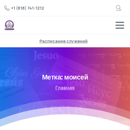
+1 (818) 741-1212
Расписание служений
Метка:
моисей
Главная