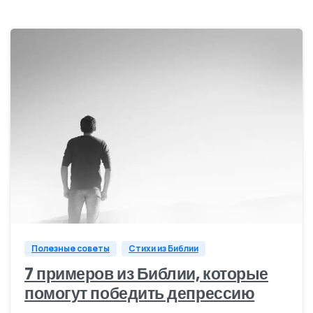
3
Полезные советы
Стихи из Библии
7 примеров из Библии, которые
помогут победить депрессию