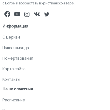
с Богом и возрастать в христианской вере.
Информация
О церкви
Наша команда
Пожертвования
Карта сайта
Контакты
Наши служения
Расписание