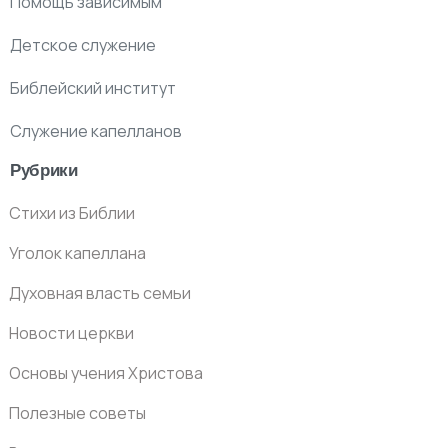
Помощь зависимым
Детское служение
Библейский институт
Служение капелланов
Рубрики
Стихи из Библии
Уголок капеллана
Духовная власть семьи
Новости церкви
Основы учения Христова
Полезные советы