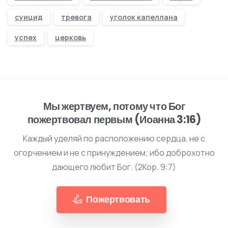
суицид
тревога
уголок капеллана
успех
церковь
Мы жертвуем, потому что Бог
пожертвовал первым (Иоанна 3:16)
Каждый уделяй по расположению сердца, не с
огорчением и не с принуждением; ибо доброхотно
дающего любит Бог. (2Кор. 9:7)
Пожертвовать