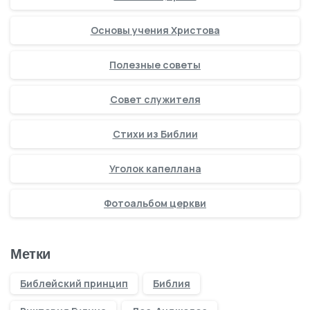
Основы учения Христова
Полезные советы
Совет служителя
Стихи из Библии
Уголок капеллана
Фотоальбом церкви
Метки
Библейский принцип
Библия