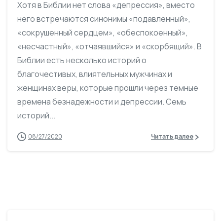
Хотя в Библии нет слова «депрессия», вместо
него встречаются синонимы «подавленный»,
«сокрушенный сердцем», «обеспокоенный»,
«несчастный», «отчаявшийся» и «скорбящий». В
Библии есть несколько историй о
благочестивых, влиятельных мужчинах и
женщинах веры, которые прошли через темные
времена безнадежности и депрессии. Семь
историй...
08/27/2020
Читать далее