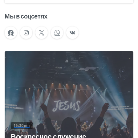
Мы в соцсетях
16:30pm
Воскресное служение