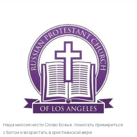
Наша миссия нести Слово Божье, помогать примириться
с Богом и возрастать в христианской вере.