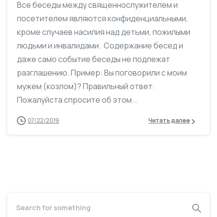
Все беседы между священнослужителем и
посетителем являются конфиденциальными,
кроме случаев насилия над детьми, пожилыми
людьми и инвалидами. Содержание бесед и
даже само событие беседы не подлежат
разглашению. Пример: Вы поговорили с моим
мужем (козлом)? Правильный ответ:
Пожалуйста спросите об этом...
07/22/2019
Читать далее