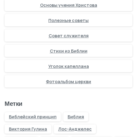
Основы учения Христова
Полезные советы
Совет служителя
Стихи из Библии
Уголок капеллана
Фотоальбом церкви
Метки
Библейский принцип
Библия
Виктория Гулина
Лос-Анджелес