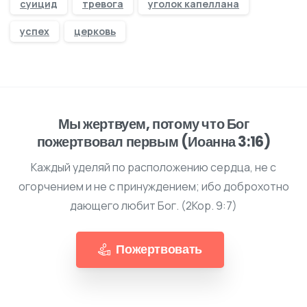
суицид
тревога
уголок капеллана
успех
церковь
Мы жертвуем, потому что Бог
пожертвовал первым (Иоанна 3:16)
Каждый уделяй по расположению сердца, не с
огорчением и не с принуждением; ибо доброхотно
дающего любит Бог. (2Кор. 9:7)
Пожертвовать