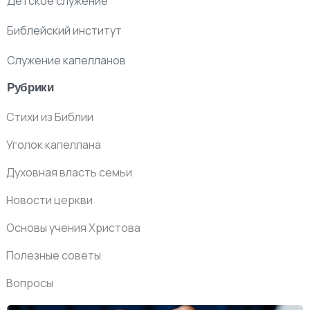
Детское служение
Библейский институт
Служение капелланов
Рубрики
Стихи из Библии
Уголок капеллана
Духовная власть семьи
Новости церкви
Основы учения Христова
Полезные советы
Вопросы