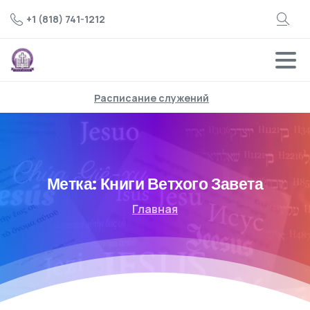
+1 (818) 741-1212
Расписание служений
Метка:
Книги Ветхого Завета
Главная