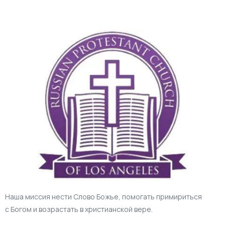
Наша миссия нести Слово Божье, помогать примириться
с Богом и возрастать в христианской вере.