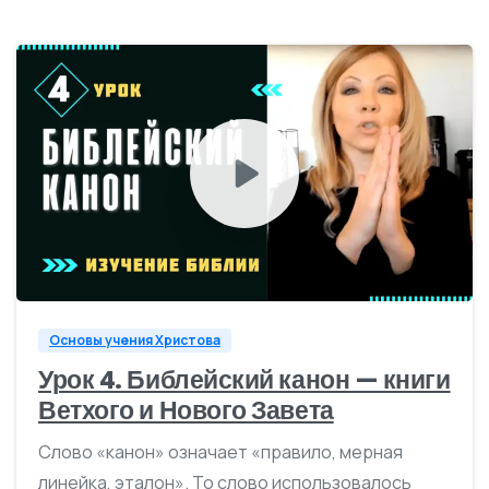
0
Основы учения Христова
Урок 4. Библейский канон — книги
Ветхого и Нового Завета
Слово «канон» означает «правило, мерная
линейка, эталон». То слово использовалось