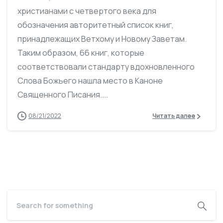
христианами с четвертого века для
обозначения авторитетный список книг,
принадлежащих Ветхому и Новому Заветам.
Таким образом, 66 книг, которые
соответствовали стандарту вдохновленного
Слова Божьего нашла место в Каноне
Священного Писания....
08/21/2022
Читать далее