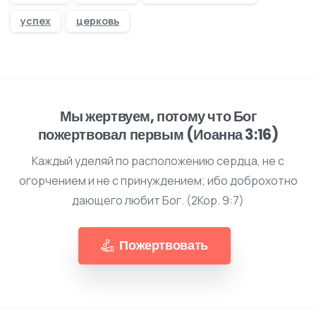
успех
церковь
Мы жертвуем, потому что Бог
пожертвовал первым (Иоанна 3:16)
Каждый уделяй по расположению сердца, не с
огорчением и не с принуждением; ибо доброхотно
дающего любит Бог. (2Кор. 9:7)
Пожертвовать