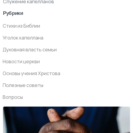
Служение капелланов
Рубрики
Стихи из Библии
Уголок капеллана
Духовная власть семьи
Новости церкви
Основы учения Христова
Полезные советы
Вопросы