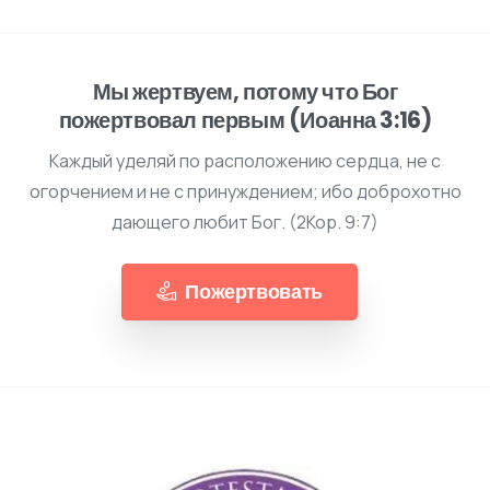
Мы жертвуем, потому что Бог
пожертвовал первым (Иоанна 3:16)
Каждый уделяй по расположению сердца, не с
огорчением и не с принуждением; ибо доброхотно
дающего любит Бог. (2Кор. 9:7)
Пожертвовать