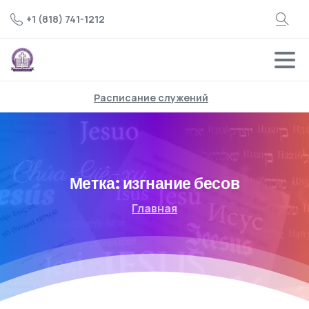
+1 (818) 741-1212
Расписание служений
Метка:
изгнание бесов
Главная