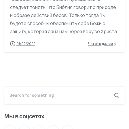
следует понять, что Библия говорит о природе
и образе действий бесов. Только тогда Вы
будете способны обеспечить себе Божью
защиту, которая дана нам через веру во Христа.
01/02/2022
Читать далее
Мы в соцсетях