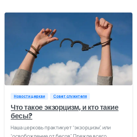
1
Новости церкви
Совет служителя
Что такое экзорцизм, и кто такие
бесы?
Наша церковь практикует “экзорцизм”, или
“освобождение от бесов”. Прежде всего