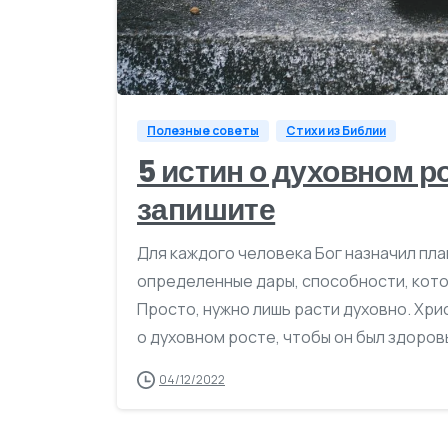
Полезные советы
Стихи из Библии
5 истин о духовном р
запишите
Для каждого человека Бог назначил пла
определенные дары, способности, кото
Просто, нужно лишь расти духовно. Хр
о духовном росте, чтобы он был здоров
04/12/2022