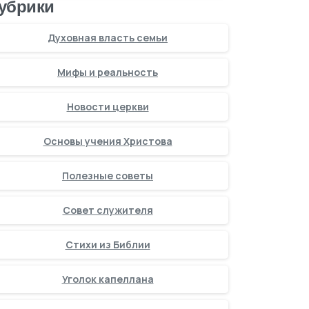
убрики
Духовная власть семьи
Мифы и реальность
Новости церкви
Основы учения Христова
Полезные советы
Совет служителя
Стихи из Библии
Уголок капеллана