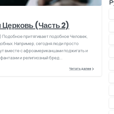
Р
 Церковь (Часть 2)
) Подобное притягивает подобное Человек,
обных. Например, сегодня люди просто
гут вместе с афроамериканцами поджигать и
 фантазии и религиозный бред...
Читать далее