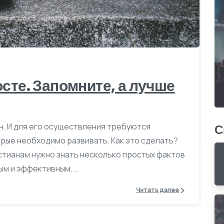
-
осте. Запомните, а лучше
н. И для его осуществления требуются
С
рые необходимо развивать. Как это сделать?
истианам нужно знать несколько простых фактов
ым и эффективным....
Читать далее