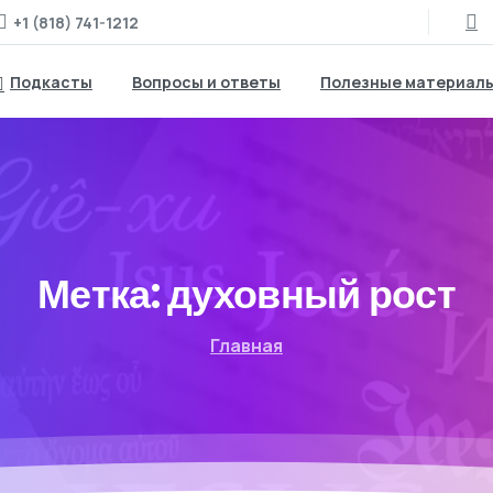
+1 (818) 741-1212
Подкасты
Вопросы и ответы
Полезные материал
Метка:
духовный рост
Главная