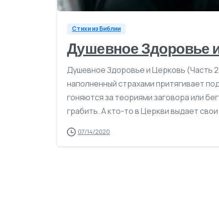
Стихи из Библии
Душевное Здоровье и
Душевное Здоровье и Церковь (Часть 2
наполненный страхами притягивает под
гоняются за теориями заговора или бе
грабить. А кто-то в Церкви выдает свои
07/14/2020