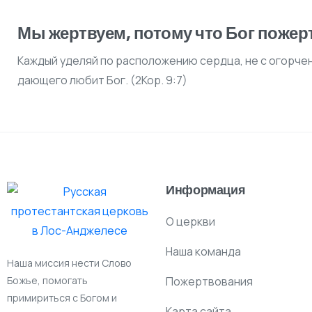
Мы жертвуем, потому что Бог пожер
Каждый уделяй по расположению сердца, не с огорче
дающего любит Бог. (2Кор. 9:7)
Информация
О церкви
Наша команда
Наша миссия нести Слово
Божье, помогать
Пожертвования
примириться с Богом и
Карта сайта