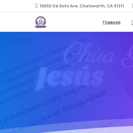
10650 De Soto Ave, Chatsworth, CA 91311
Главная