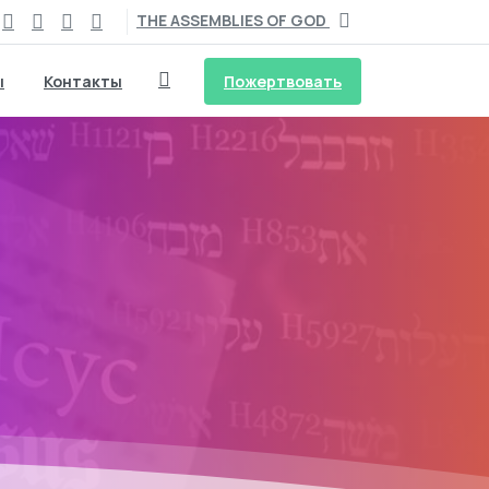
THE ASSEMBLIES OF GOD
Пожертвовать
ы
Контакты